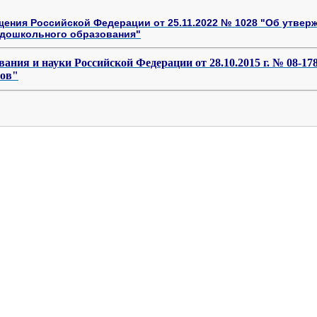
щения Российской Федерации от 25.11.2022 № 1028 "Об утве
дошкольного образования"
ания и науки Российской Федерации от 28.10.2015 г. № 08-17
тов"