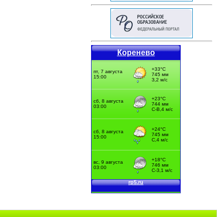
Коренево