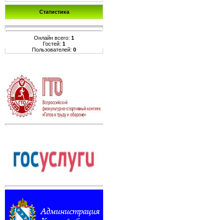
Статистика
Онлайн всего:
1
Гостей:
1
Пользователей:
0