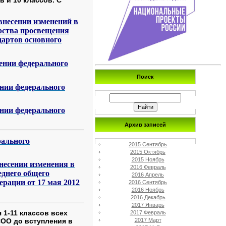
внесении изменений в
рства просвещения
дартов основного
дении федерального
Поиск
ении федерального
ении федерального
Архив записей
рального
2015 Сентябрь
2015 Октябрь
2015 Ноябрь
несении изменения в
2016 Февраль
еднего общего
2016 Апрель
рации от 17 мая 2012
2016 Сентябрь
2016 Ноябрь
2016 Декабрь
2017 Январь
1-11 классов всех
2017 Февраль
ОО до вступления в
2017 Март